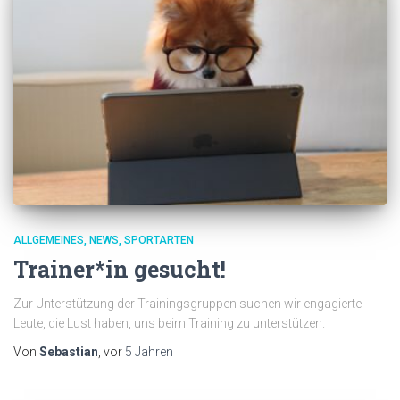
ALLGEMEINES
NEWS
SPORTARTEN
Trainer*in gesucht!
Zur Unterstützung der Trainingsgruppen suchen wir engagierte
Leute, die Lust haben, uns beim Training zu unterstützen.
Von
Sebastian
, vor
5 Jahren