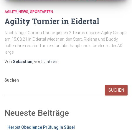
AGILITY
NEWS
SPORTARTEN
Agility Turnier in Eidertal
Nach langer Corona-Pause gingen 2 Teams unserer Agility Gruppe
am 15.08.21 in Eidertal wieder an den Start. Rielana und Buddy
hatten ihren ersten Turnierstart überhaupt und starteten in der A0
large.
Von
Sebastian
, vor
5 Jahren
Suchen
SUCHEN
Neueste Beiträge
Herbst Obedience Prüfung in Süsel