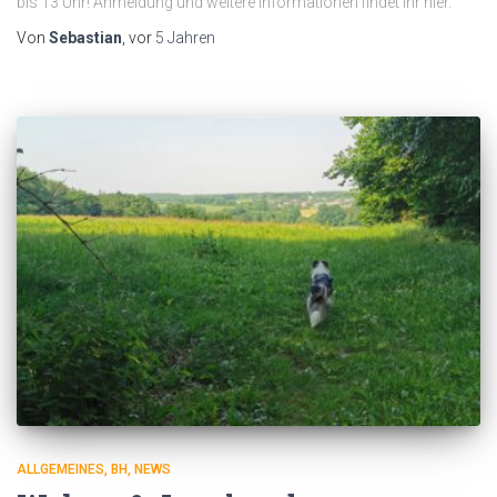
bis 13 Uhr! Anmeldung und weitere Informationen findet ihr hier.
Von
Sebastian
, vor
5 Jahren
ALLGEMEINES
BH
NEWS