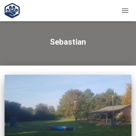
NAVIG
UMSC
Sebastian