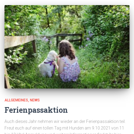
ALLGEMEINES
NEWS
Ferienpassaktion
Auch dieses Jahr nehmen wir wieder an der Ferienpassaktion teil.
Freut euch auf einen tollen Tag mit Hunden am 9.10.2021 von 11