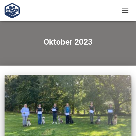
NAVIG
UMSC
Oktober 2023