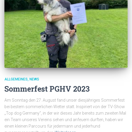
ALLGEMEINES
NEWS
Sommerfest PGHV 2023
Am Sonntag den 27. August fand unser diesjähriges Sommerfest
bei bestem sommerlichen Wetter statt. Inspiriert von der TV-Show
„Top dog Germany“, in der wir dieses Jahr bereits zum zweiten Mal
ein Team unseres Vereins sehen und anfeuern durften, haben wir
einen kleinen Parcours für jedermann und jederhund