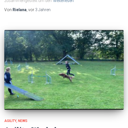
zusammengestellt um den
Weiterlesen
Von
Rielana
, vor
3 Jahren
AGILITY
NEWS