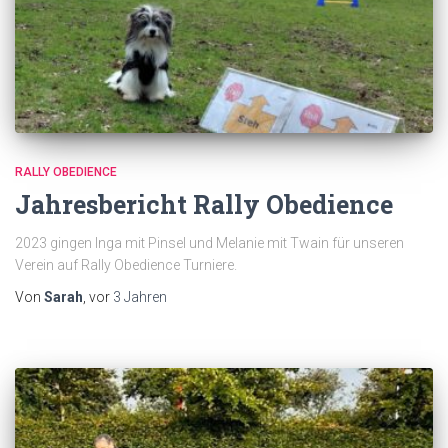
RALLY OBEDIENCE
Jahresbericht Rally Obedience
2023 gingen Inga mit Pinsel und Melanie mit Twain für unseren
Verein auf Rally Obedience Turniere.
Von
Sarah
, vor
3 Jahren