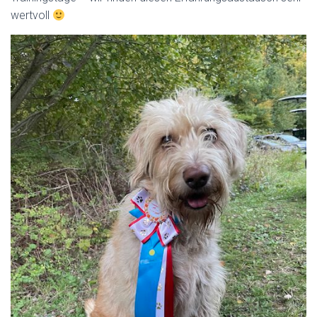
wertvoll