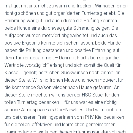
mal gut mit uns: nicht zu warm und trocken. Wir haben einen
richtig schönen und gut organisierten Turniertag erlebt. Die
Stimmung war gut und auch durch die Prüfung konnten
beide Hunde eine durchweg gute Stimmung zeigen. Die
Aufgaben wurden motiviert abgearbeitet und auch das
positive Ergebnis konnte sich sehen lassen: beide Hunde
haben die Prüfung bestanden und positive Erfahrung auf
dem Turnier gesammelt – Dani mit Fibi haben sogar die
Wertnote „vorzüglich“ erlangt und sich somit die Quali für
Klasse 1 geholt, herzlichen Glückwunsch noch einmal an
dieser Stelle. Wir sind frohen Mutes und hoch motiviert für
die kommende Saison wieder nach Hause gefahren. An
dieser Stelle möchten wir uns bei der HSG Süsel für den
tollen Turniertag bedanken – für uns war es eine richtig
schöne Atmosphäre als Obe-Newbies. Und wir möchten
uns bei unseren Trainingspartnern vom PHV Kiel bedanken
für die tollen, effektiven und lehrreichen gemeinsamen
Trainingstage – wir finden diesen Erfahrungsaustausch sehr