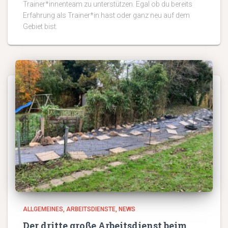
Trainer*innenteam zu unterstützen. Egal ob du bereits
Erfahrung als Trainer*in hast oder ganz neu auf dem
Gebiet bist.
ALLGEMEINES
ARBEITSDIENSTE
NEWS
Der dritte große Arbeitsdienst beim