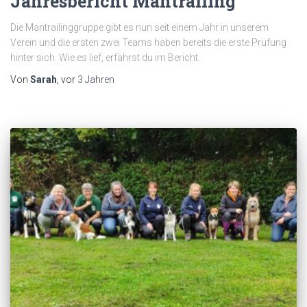
Jahresbericht Mantrailing
Die Mantrailinggruppe gibt es nun seit einem Jahr in unserem
Verein und die ersten zwei Teams haben bereits die erste Prüfung
hinter sich. Wie es lief, erfährst du im Bericht.
Von
Sarah
, vor
3 Jahren