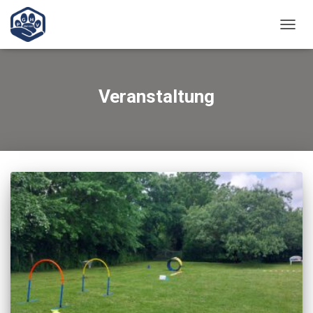
NAVIG
UMSC
Veranstaltung