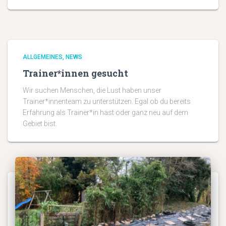
ALLGEMEINES
NEWS
Trainer*innen gesucht
Wir suchen Menschen, die Lust haben unser
Trainer*innenteam zu unterstützen. Egal ob du bereits
Erfahrung als Trainer*in hast oder ganz neu auf dem
Gebiet bist.