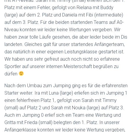
mit A1-Niveau. Sarah mit Timmy (small) erliefen sich den 1.
Platz mit einem Fehler, gefolgt von Rielana mit Buddy
(large) auf dem 2. Platz und Daniela mit Fibi (intermediate)
auf dem 3. Platz. Für die beiden startenden Teams auf A0-
Niveau konnten wir leider keine Wertungen vergeben. Wir
haben zwar tolle Läufe gesehen, die aber leider beide im Dis
landeten. Gleiches galt für unser startendes Anfängerteam,
das natürlich in einer eigenen Leistungsklasse gestartet ist.
Wir haben uns sehr gefreut auch noch nicht so erfahrene
Sportler auf unserer internen Meisterschaft begrüßen zu
dürfen
Nach dem Umbau zum Jumping ging es für die erfahrensten
Starter weiter. Ira mit Luna (large) erliefen sich im Jumping 1
einen fehlerfreien Platz 1, gefolgt von Sarah mit Timmy
(small) auf Platz 2 und Sarah mit Nouka (large) auf Platz 3.
Auch im Jumping 0 erlief sich ein Team eine Wertung und
Gritta mit Frieda (small) belegten den 1. Platz. In unserer
Anfängerklasse konnten wir leider keine Wertung vergeben,