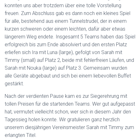
konnten uns aber trotzdem über eine tolle Vorstellung
freuen. Zum Abschluss gab es dann noch ein kleines Spiel
für alle, bestehend aus einem Tunnelstrudel, der in einem
kurzen schweren oder einem leichten, dafür aber etwas
längerem Weg endete. Insgesamt 5 Teams haben das Spiel
erfolgreich bis zum Ende absolviert und den ersten Platz
erliefen sich Ira mit Luna (large), gefolgt von Sarah mit
Timmy (small) auf Platz 2, beide mit fehlerfreien Läufen, und
Sarah mit Nouka (large) auf Platz 3. Gemeinsam wurden
alle Geräte abgebaut und sich bei einem liebevollen Buffet
gestärkt.
Nach der verdienten Pause kam es zur Siegerehrung mit
tollen Preisen für die startenden Teams. Wer gut aufgepasst
hat, vermutet vielleicht schon, wer sich in diesem Jahr den
Tagessieg holen konnte. Wir gratulieren ganz herzlich
unserem diesjährigen Vereinsmeister Sarah mit Timmy zum
erlangten Titel.